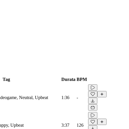
Tag
Durata
BPM
Videogame, Neutral, Upbeat
1:36
-
Happy, Upbeat
3:37
126