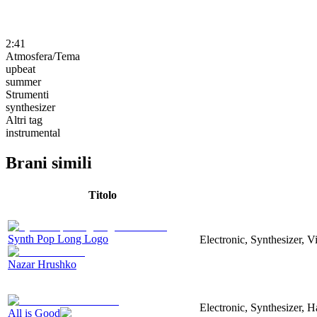
2:41
Atmosfera/Tema
upbeat
summer
Strumenti
synthesizer
Altri tag
instrumental
Brani simili
Titolo
Synth Pop Long Logo
Electronic, Synthesizer, 
Nazar Hrushko
Electronic, Synthesizer, 
All is Good