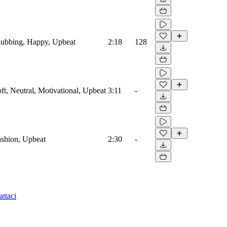
Clubbing, Happy, Upbeat
2:18
128
oft, Neutral, Motivational, Upbeat
3:11
-
Fashion, Upbeat
2:30
-
ttaci