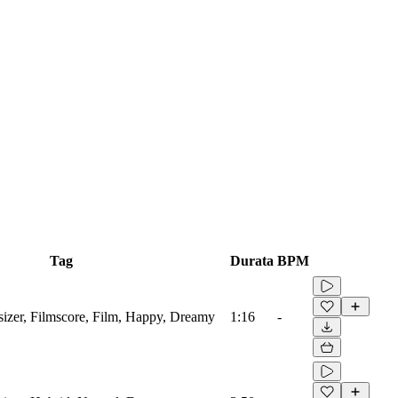
Tag
Durata
BPM
sizer, Filmscore, Film, Happy, Dreamy
1:16
-