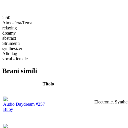
2:50
Atmosfera/Tema
relaxing
dreamy
abstract
Strumenti
synthesizer
Altri tag
vocal - female
Brani simili
Titolo
Electronic, Synthe
Audio Daydream #257
Buoy