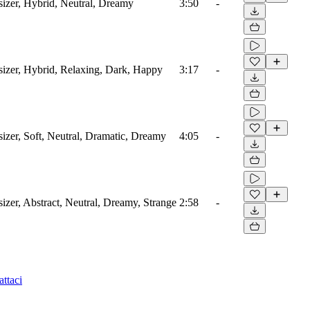
sizer, Hybrid, Neutral, Dreamy
3:50
-
sizer, Hybrid, Relaxing, Dark, Happy
3:17
-
sizer, Soft, Neutral, Dramatic, Dreamy
4:05
-
sizer, Abstract, Neutral, Dreamy, Strange
2:58
-
ttaci