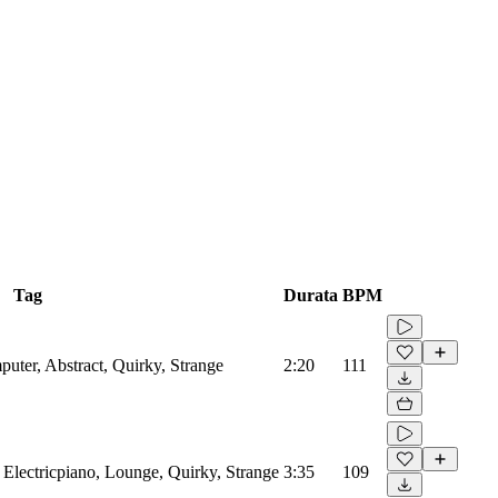
Tag
Durata
BPM
uter, Abstract, Quirky, Strange
2:20
111
 Electricpiano, Lounge, Quirky, Strange
3:35
109