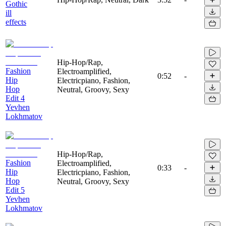
Gothic
ill
effects
Hip-Hop/Rap,
Fashion
Electroamplified,
0:52
-
Hip
Electricpiano, Fashion,
Hop
Neutral, Groovy, Sexy
Edit 4
Yevhen
Lokhmatov
Hip-Hop/Rap,
Fashion
Electroamplified,
0:33
-
Hip
Electricpiano, Fashion,
Hop
Neutral, Groovy, Sexy
Edit 5
Yevhen
Lokhmatov