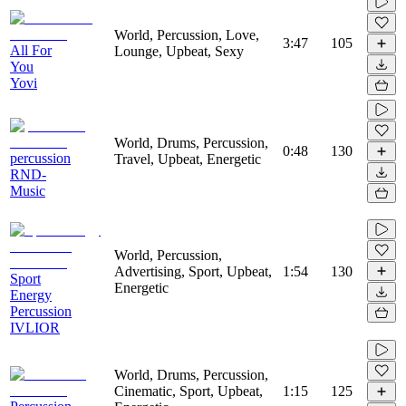
World, Percussion, Love,
3:47
105
All For
Lounge, Upbeat, Sexy
You
Yovi
World, Drums, Percussion,
0:48
130
percussion
Travel, Upbeat, Energetic
RND-
Music
World, Percussion,
Advertising, Sport, Upbeat,
1:54
130
Sport
Energetic
Energy
Percussion
IVLIOR
World, Drums, Percussion,
Cinematic, Sport, Upbeat,
1:15
125