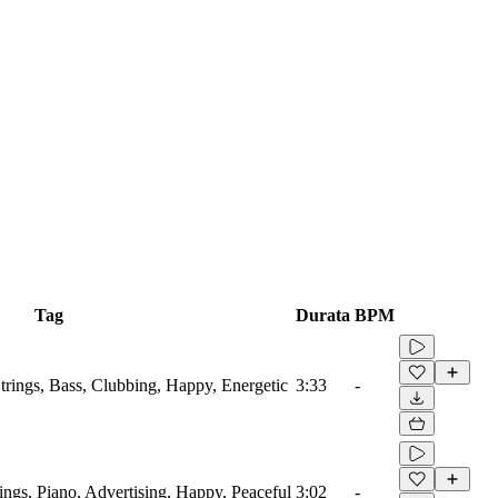
Tag
Durata
BPM
Strings, Bass, Clubbing, Happy, Energetic
3:33
-
ings, Piano, Advertising, Happy, Peaceful
3:02
-