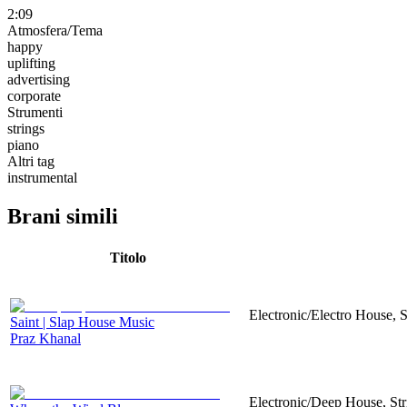
2:09
Atmosfera/Tema
happy
uplifting
advertising
corporate
Strumenti
strings
piano
Altri tag
instrumental
Brani simili
Titolo
Electronic/Electro House, 
Saint | Slap House Music
Praz Khanal
Electronic/Deep House, Str