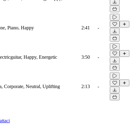
ne, Piano, Happy
2:41
-
ectricguitar, Happy, Energetic
3:50
-
a, Corporate, Neutral, Uplifting
2:13
-
ttaci