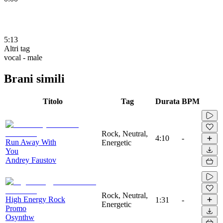
5:13
Altri tag
vocal - male
Brani simili
Titolo
Tag
Durata
BPM
Rock, Neutral,
4:10
-
Run Away With
Energetic
You
Andrey Faustov
Rock, Neutral,
High Energy Rock
1:31
-
Energetic
Promo
Osynthw