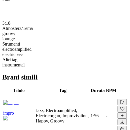
3:18
Atmosfera/Tema
groovy
lounge
Strumenti
electroamplified
electricbass
Altri tag
instrumental
Brani simili
Titolo
Tag
Durata
BPM
Jazz, Electroamplified,
impro
Electricorgan, Improvisation,
1:56
-
Happy, Groovy