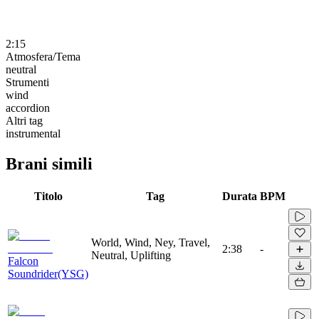
2:15
Atmosfera/Tema
neutral
Strumenti
wind
accordion
Altri tag
instrumental
Brani simili
Titolo
Tag
Durata
BPM
World, Wind, Ney, Travel,
2:38
-
Neutral, Uplifting
Falcon
Soundrider(YSG)