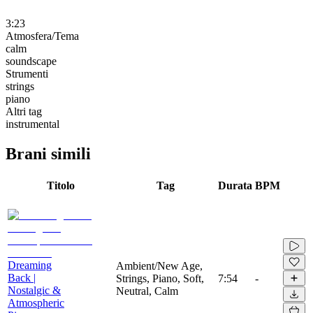
3:23
Atmosfera/Tema
calm
soundscape
Strumenti
strings
piano
Altri tag
instrumental
Brani simili
Titolo
Tag
Durata
BPM
Dreaming
Ambient/New Age,
Back |
Strings, Piano, Soft,
7:54
-
Nostalgic &
Neutral, Calm
Atmospheric