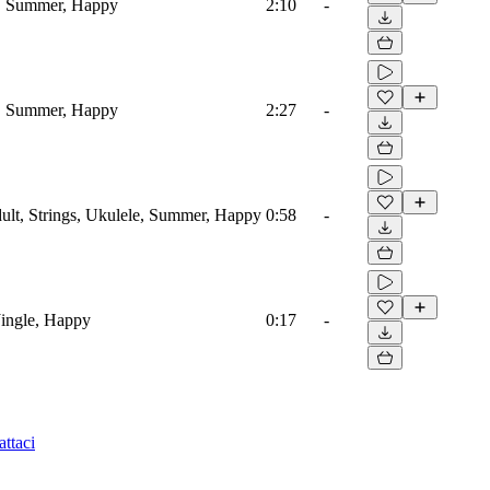
e, Summer, Happy
2:10
-
e, Summer, Happy
2:27
-
lt, Strings, Ukulele, Summer, Happy
0:58
-
Jingle, Happy
0:17
-
ttaci