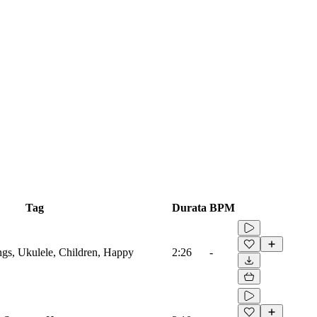
Tag
Durata
BPM
ings, Ukulele, Children, Happy
2:26
-