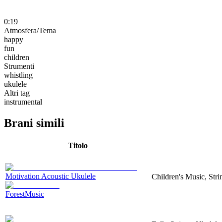
0:19
Atmosfera/Tema
happy
fun
children
Strumenti
whistling
ukulele
Altri tag
instrumental
Brani simili
Titolo
Motivation Acoustic Ukulele
Children's Music, Str
ForestMusic