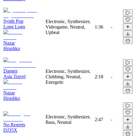
Synth Pop
Electronic, Synthesizer,
Long Logo
Videogame, Neutral,
1:36
-
Upbeat
Nazar
Hrushko
Danger
Electronic, Synthesizer,
Asia Travel
Clubbing, Neutral,
2:18
-
Energetic
Nazar
Hrushko
Electronic, Synthesizer,
2:47
-
Bass, Neutral
No Regrets
DJ35X