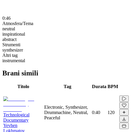
0:46
Atmosfera/Tema
neutral
inspirational
abstract
Strumenti
synthesizer
Altri tag
instrumental
Brani simili
Titolo
Tag
Durata
BPM
Electronic, Synthesizer,
Drummachine, Neutral,
0:40
120
Technological
Peaceful
Documentary
Yevhen
Lokhmatov