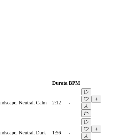
Durata
BPM
ndscape, Neutral, Calm
2:12
-
ndscape, Neutral, Dark
1:56
-