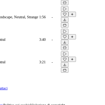
dscape, Neutral, Strange
1:56
-
tral
3:40
-
tral
3:21
-
ttaci