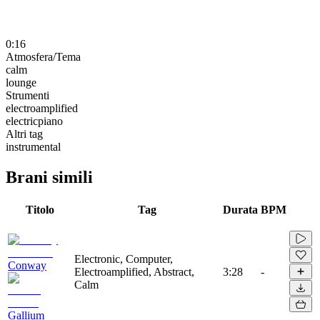
0:16
Atmosfera/Tema
calm
lounge
Strumenti
electroamplified
electricpiano
Altri tag
instrumental
Brani simili
Titolo
Tag
Durata
BPM
Electronic, Computer,
Conway
Electroamplified, Abstract,
3:28
-
Calm
Gallium