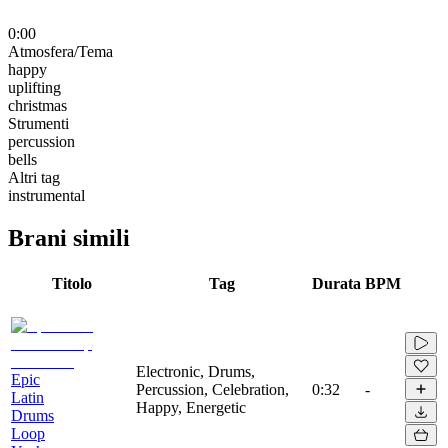
0:00
Atmosfera/Tema
happy
uplifting
christmas
Strumenti
percussion
bells
Altri tag
instrumental
Brani simili
Titolo
Tag
Durata
BPM
Electronic, Drums,
Epic
Percussion, Celebration,
0:32
-
Latin
Happy, Energetic
Drums
Loop