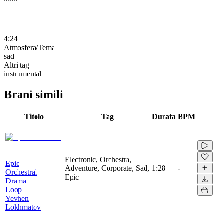
4:24
Atmosfera/Tema
sad
Altri tag
instrumental
Brani simili
Titolo
Tag
Durata
BPM
Electronic, Orchestra,
Epic
Adventure, Corporate, Sad,
1:28
-
Orchestral
Epic
Drama
Loop
Yevhen
Lokhmatov