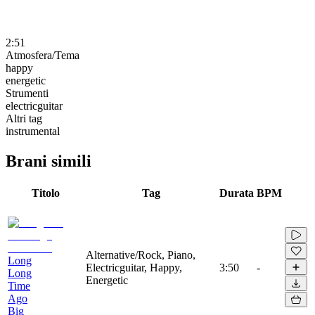
2:51
Atmosfera/Tema
happy
energetic
Strumenti
electricguitar
Altri tag
instrumental
Brani simili
Titolo
Tag
Durata
BPM
Alternative/Rock, Piano,
Long
Electricguitar, Happy,
3:50
-
Long
Energetic
Time
Ago
Big