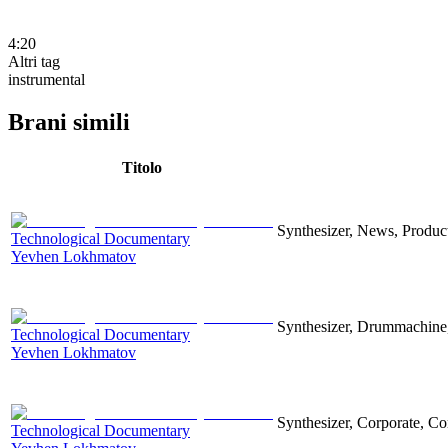
4:20
Altri tag
instrumental
Brani simili
Titolo
Synthesizer, News, Producti
Technological Documentary
Yevhen Lokhmatov
Synthesizer, Drummachine, 
Technological Documentary
Yevhen Lokhmatov
Synthesizer, Corporate, Co
Technological Documentary