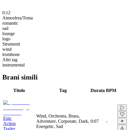
0:12
Atmosfera/Tema
romantic
sad
lounge
logo
Strumenti
wind
trombone
Altri tag
instrumental
Brani simili
Titolo
Tag
Durata
BPM
Wind, Orchestra, Brass,
Epic
Adventure, Corporate, Dark,
0:07
-
Action
Energetic, Sad
Trailer