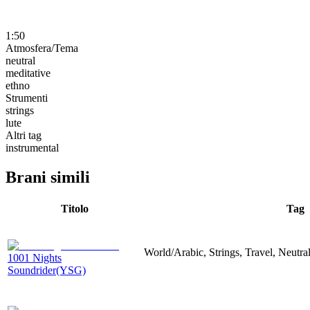
1:50
Atmosfera/Tema
neutral
meditative
ethno
Strumenti
strings
lute
Altri tag
instrumental
Brani simili
Titolo
Tag
World/Arabic, Strings, Travel, Neutral
1001 Nights
Soundrider(YSG)