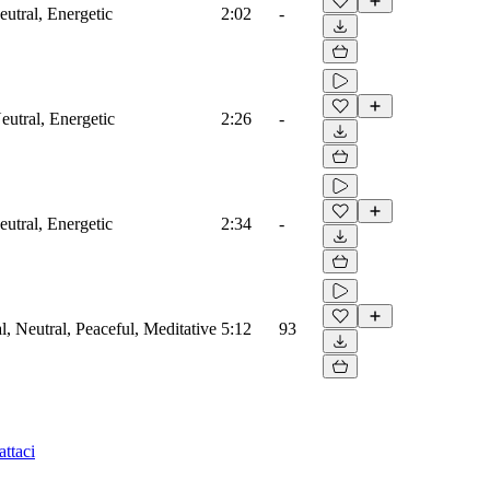
utral, Energetic
2:02
-
eutral, Energetic
2:26
-
utral, Energetic
2:34
-
al, Neutral, Peaceful, Meditative
5:12
93
ttaci