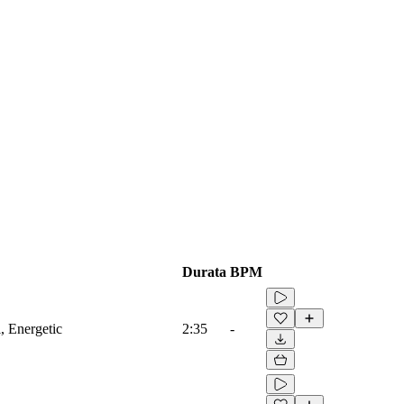
Durata
BPM
, Energetic
2:35
-