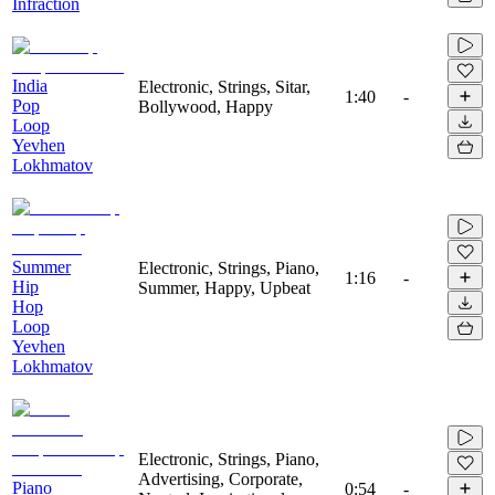
Infraction
India
Electronic, Strings, Sitar,
1:40
-
Pop
Bollywood, Happy
Loop
Yevhen
Lokhmatov
Summer
Electronic, Strings, Piano,
1:16
-
Hip
Summer, Happy, Upbeat
Hop
Loop
Yevhen
Lokhmatov
Electronic, Strings, Piano,
Advertising, Corporate,
Piano
0:54
-