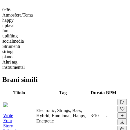
0:36
Atmosfera/Tema
happy
upbeat
fun
uplifting
socialmedia
Strumenti
strings
piano
Altri tag
instrumental
Brani simili
Titolo
Tag
Durata
BPM
Electronic, Strings, Bass,
Write
Hybrid, Emotional, Happy,
3:10
-
Your
Energetic
Story