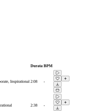
Durata
BPM
orate, Inspirational
2:08
-
irational
2:38
-