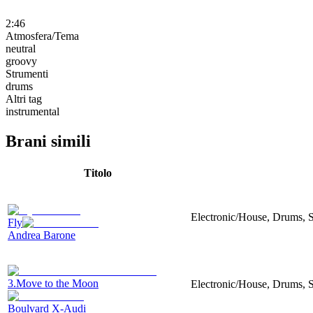
2:46
Atmosfera/Tema
neutral
groovy
Strumenti
drums
Altri tag
instrumental
Brani simili
Titolo
Electronic/House, Drums, 
Fly
Andrea Barone
3.Move to the Moon
Electronic/House, Drums, Sy
Boulvard X-Audi