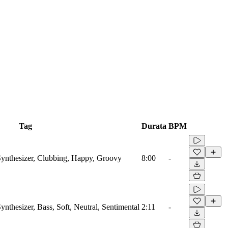
Tag
Durata
BPM
Synthesizer, Clubbing, Happy, Groovy
8:00
-
nthesizer, Bass, Soft, Neutral, Sentimental
2:11
-