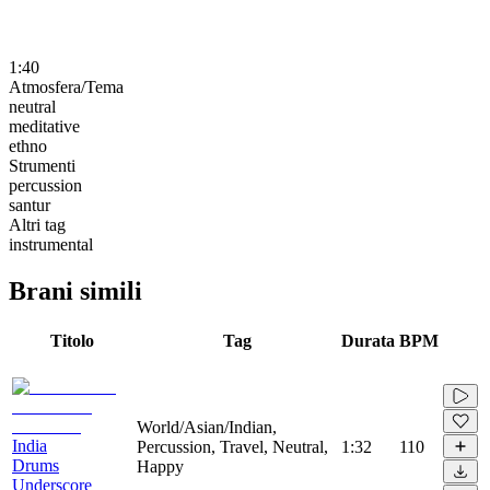
1:40
Atmosfera/Tema
neutral
meditative
ethno
Strumenti
percussion
santur
Altri tag
instrumental
Brani simili
Titolo
Tag
Durata
BPM
World/Asian/Indian,
India
Percussion, Travel, Neutral,
1:32
110
Drums
Happy
Underscore