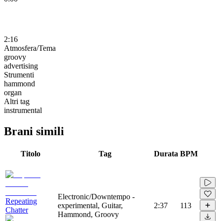
2:16
Atmosfera/Tema
groovy
advertising
Strumenti
hammond
organ
Altri tag
instrumental
Brani simili
Titolo
Tag
Durata
BPM
Electronic/Downtempo -
Repeating
experimental, Guitar,
2:37
113
Chatter
Hammond, Groovy