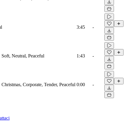
ul
3:45
-
, Soft, Neutral, Peaceful
1:43
-
o, Christmas, Corporate, Tender, Peaceful
0:00
-
ttaci