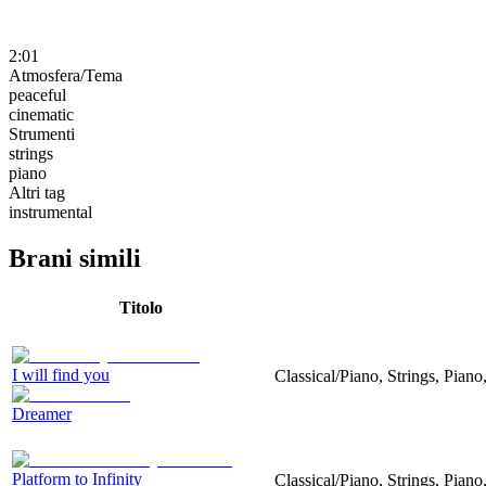
2:01
Atmosfera/Tema
peaceful
cinematic
Strumenti
strings
piano
Altri tag
instrumental
Brani simili
Titolo
I will find you
Classical/Piano, Strings, Piano
Dreamer
Platform to Infinity
Classical/Piano, Strings, Piano