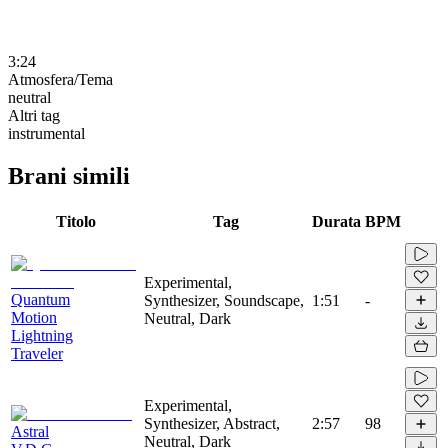
3:24
Atmosfera/Tema
neutral
Altri tag
instrumental
Brani simili
Titolo
Tag
Durata
BPM
Experimental,
Quantum
Synthesizer, Soundscape,
1:51
-
Motion
Neutral, Dark
Lightning
Traveler
Experimental,
Synthesizer, Abstract,
2:57
98
Astral
Neutral, Dark