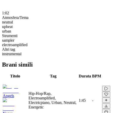
1:02
Atmosfera/Tema
neutral
upbeat
urban
Strumenti
sampler
electroamplified
Altri tag
instrumental
Brani simili
Titolo
Tag
Durata
BPM
Hip-Hop/Rap,
Angels
Electroamplified,
1:45
-
Electricpiano, Urban, Neutral,
Energetic