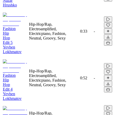
Nazar
Hrushko
Hip-Hop/Rap,
Fashion
Electroamplified,
0:33
-
Hip
Electricpiano, Fashion,
Hop
Neutral, Groovy, Sexy
Edit 5
Yevhen
Lokhmatov
Hip-Hop/Rap,
Fashion
Electroamplified,
0:52
-
Hip
Electricpiano, Fashion,
Hop
Neutral, Groovy, Sexy
Edit 4
Yevhen
Lokhmatov
Hip-Hop/Rap,