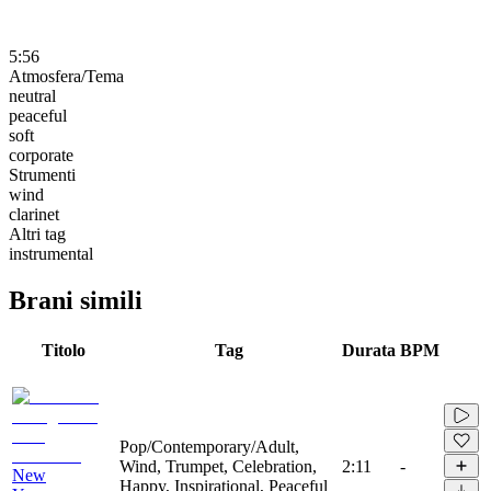
5:56
Atmosfera/Tema
neutral
peaceful
soft
corporate
Strumenti
wind
clarinet
Altri tag
instrumental
Brani simili
Titolo
Tag
Durata
BPM
Pop/Contemporary/Adult,
Wind, Trumpet, Celebration,
2:11
-
New
Happy, Inspirational, Peaceful