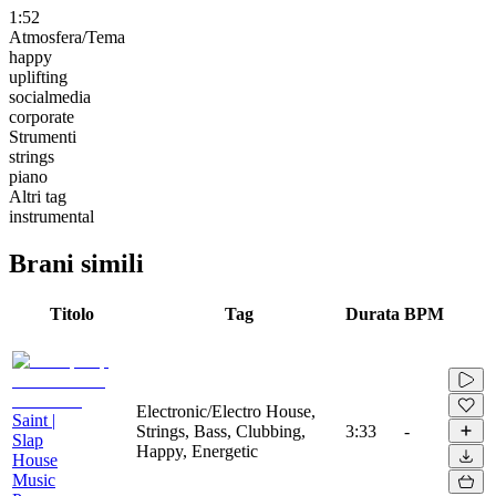
1:52
Atmosfera/Tema
happy
uplifting
socialmedia
corporate
Strumenti
strings
piano
Altri tag
instrumental
Brani simili
Titolo
Tag
Durata
BPM
Electronic/Electro House,
Saint |
Strings, Bass, Clubbing,
3:33
-
Slap
Happy, Energetic
House
Music