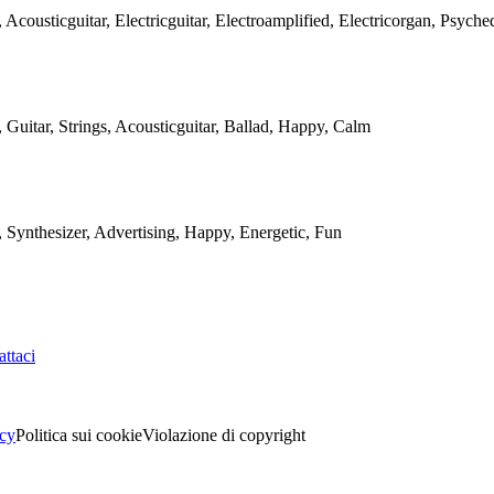
, Acousticguitar, Electricguitar, Electroamplified, Electricorgan, Psych
, Guitar, Strings, Acousticguitar, Ballad, Happy, Calm
, Synthesizer, Advertising, Happy, Energetic, Fun
ttaci
acy
Politica sui cookie
Violazione di copyright