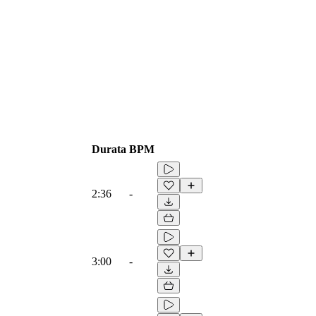
Durata
BPM
2:36
-
3:00
-