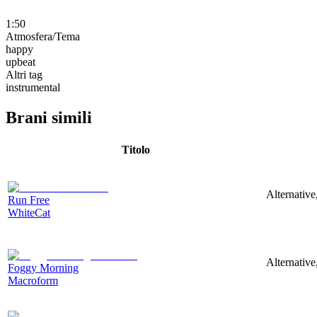
1:50
Atmosfera/Tema
happy
upbeat
Altri tag
instrumental
Brani simili
Titolo
Alternative
Run Free
WhiteCat
Alternative
Foggy Morning
Macroform