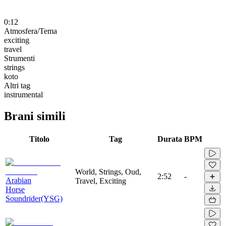
0:12
Atmosfera/Tema
exciting
travel
Strumenti
strings
koto
Altri tag
instrumental
Brani simili
Titolo
Tag
Durata
BPM
World, Strings, Oud,
2:52
-
Arabian
Travel, Exciting
Horse
Soundrider(YSG)