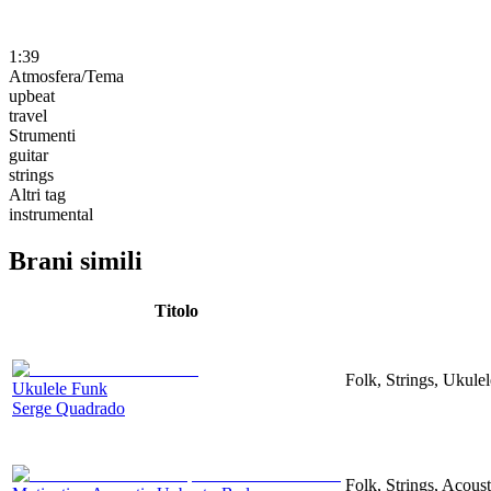
1:39
Atmosfera/Tema
upbeat
travel
Strumenti
guitar
strings
Altri tag
instrumental
Brani simili
Titolo
Folk, Strings, Ukule
Ukulele Funk
Serge Quadrado
Folk, Strings, Acous