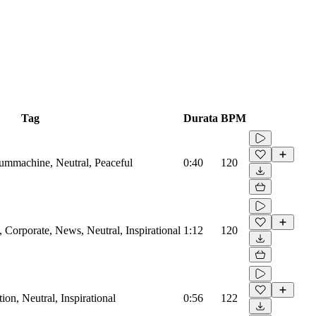
Tag
Durata
BPM
rummachine, Neutral, Peaceful
0:40
120
Corporate, News, Neutral, Inspirational
1:12
120
on, Neutral, Inspirational
0:56
122