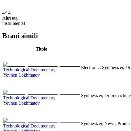
4:14
Altri tag
instrumental
Brani simili
Titolo
Electronic, Synthesizer, D
Technological Documentary
Yevhen Lokhmatov
Synthesizer, Drummachine, 
Technological Documentary
Yevhen Lokhmatov
Synthesizer, News, Producti
Technological Documentary