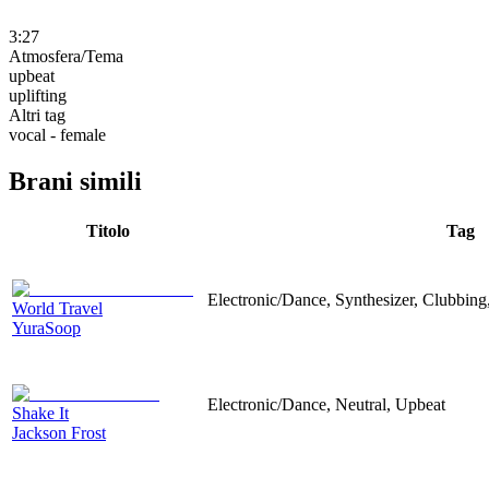
3:27
Atmosfera/Tema
upbeat
uplifting
Altri tag
vocal - female
Brani simili
Titolo
Tag
Electronic/Dance, Synthesizer, Clubbing,
World Travel
YuraSoop
Electronic/Dance, Neutral, Upbeat
Shake It
Jackson Frost