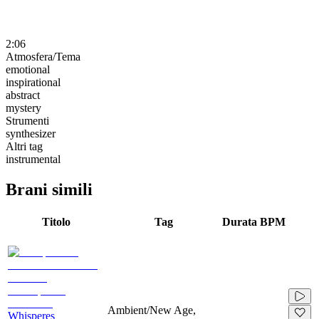
2:06
Atmosfera/Tema
emotional
inspirational
abstract
mystery
Strumenti
synthesizer
Altri tag
instrumental
Brani simili
Titolo
Tag
Durata
BPM
Ambient/New Age,
Whisperes