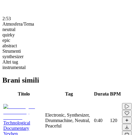
2:53
Atmosfera/Tema
neutral
quirky
epic
abstract
Strumenti
synthesizer
Altri tag
instrumental
Brani simili
Titolo
Tag
Durata
BPM
Electronic, Synthesizer,
Drummachine, Neutral,
0:40
120
Technological
Peaceful
Documentary
Yevhen