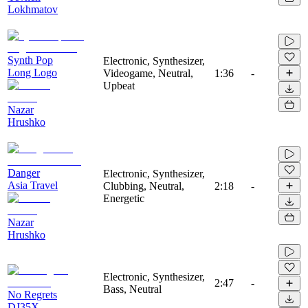
Lokhmatov
Synth Pop
Electronic, Synthesizer,
Long Logo
Videogame, Neutral,
1:36
-
Upbeat
Nazar
Hrushko
Danger
Electronic, Synthesizer,
Asia Travel
Clubbing, Neutral,
2:18
-
Energetic
Nazar
Hrushko
Electronic, Synthesizer,
2:47
-
Bass, Neutral
No Regrets
DJ35X