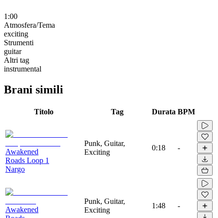
1:00
Atmosfera/Tema
exciting
Strumenti
guitar
Altri tag
instrumental
Brani simili
Titolo
Tag
Durata
BPM
Punk, Guitar,
0:18
-
Awakened
Exciting
Roads Loop 1
Nargo
Punk, Guitar,
1:48
-
Awakened
Exciting