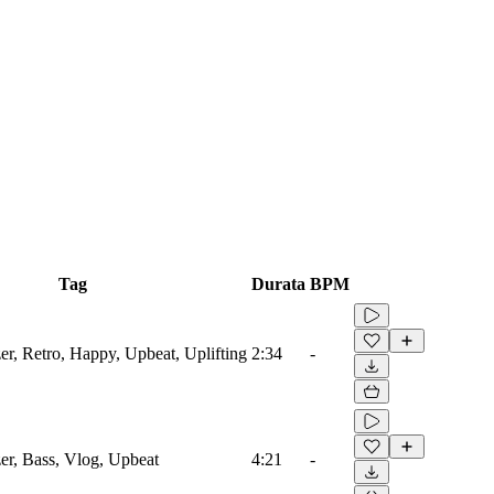
Tag
Durata
BPM
er, Retro, Happy, Upbeat, Uplifting
2:34
-
er, Bass, Vlog, Upbeat
4:21
-