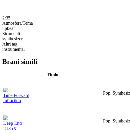
2:35
Atmosfera/Tema
upbeat
Strumenti
synthesizer
Altri tag
instrumental
Brani simili
Titolo
Pop, Synthesiz
Time Forward
Infraction
Pop, Synthesiz
Deep End
DJ35X