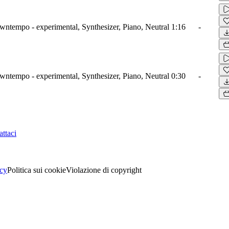
wntempo - experimental, Synthesizer, Piano, Neutral
1:16
-
wntempo - experimental, Synthesizer, Piano, Neutral
0:30
-
ttaci
acy
Politica sui cookie
Violazione di copyright