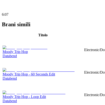
6:07
Brani simili
Titolo
Electronic/Do
Moody Trip Hop
Databend
Electronic/Do
Moody Trip Hop - 60 Seconds Edit
Databend
Electronic/Do
Moody Trip Hop - Loop Edit
Databend