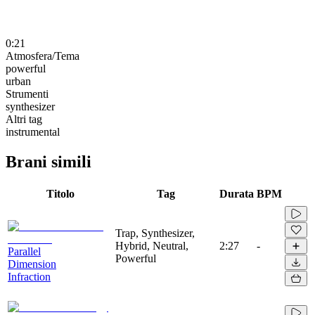
0:21
Atmosfera/Tema
powerful
urban
Strumenti
synthesizer
Altri tag
instrumental
Brani simili
Titolo
Tag
Durata
BPM
Trap, Synthesizer,
Hybrid, Neutral,
2:27
-
Parallel
Powerful
Dimension
Infraction