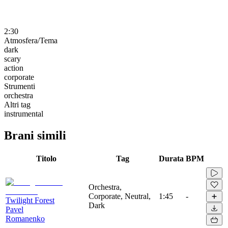
2:30
Atmosfera/Tema
dark
scary
action
corporate
Strumenti
orchestra
Altri tag
instrumental
Brani simili
Titolo
Tag
Durata
BPM
Orchestra,
Corporate, Neutral,
1:45
-
Twilight Forest
Dark
Pavel
Romanenko