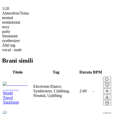
3:20
Atmosfera/Tema
neutral
sentimental
sexy
party
Strumenti
synthesizer
Altri tag
vocal - male
Brani simili
Titolo
Tag
Durata
BPM
Electronic/Dance,
Synthesizer, Clubbing,
2:49
-
World
Neutral, Uplifting
Travel
YuraSoop