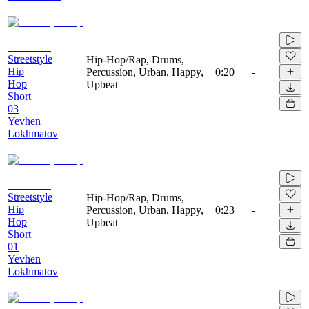
Streetstyle
Hip-Hop/Rap, Drums,
Hip
Percussion, Urban, Happy,
0:20
-
Hop
Upbeat
Short
03
Yevhen
Lokhmatov
Streetstyle
Hip-Hop/Rap, Drums,
Hip
Percussion, Urban, Happy,
0:23
-
Hop
Upbeat
Short
01
Yevhen
Lokhmatov