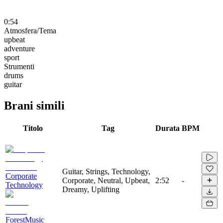
0:54
Atmosfera/Tema
upbeat
adventure
sport
Strumenti
drums
guitar
Brani simili
Titolo
Tag
Durata
BPM
Guitar, Strings, Technology,
Corporate
Corporate, Neutral, Upbeat,
2:52
-
Technology
Dreamy, Uplifting
ForestMusic