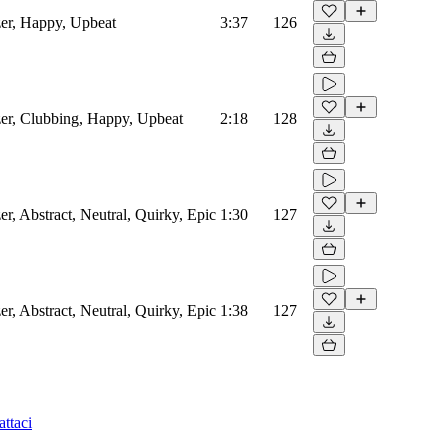
zer, Happy, Upbeat
3:37
126
zer, Clubbing, Happy, Upbeat
2:18
128
er, Abstract, Neutral, Quirky, Epic
1:30
127
er, Abstract, Neutral, Quirky, Epic
1:38
127
ttaci