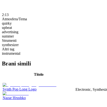
2:13
Atmosfera/Tema
quirky
upbeat
advertising
summer
Strumenti
synthesizer
Altri tag
instrumental
Brani simili
Titolo
Synth Pop Long Logo
Electronic, Synthesi
Nazar Hrushko