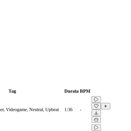
Tag
Durata
BPM
zer, Videogame, Neutral, Upbeat
1:36
-