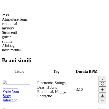
2:38
Atmosfera/Tema
emotional
mystery
Strumenti
guitar
strings
Altri tag
instrumental
Brani simili
Titolo
Tag
Durata
BPM
Electronic, Strings,
Bass, Hybrid,
3:10
-
Write Your
Emotional, Happy,
Story
Energetic
Infraction