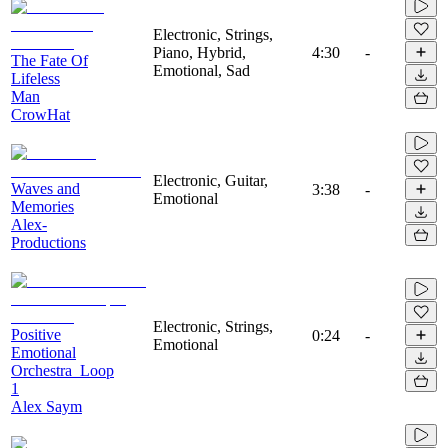
Electronic, Strings,
Piano, Hybrid,
4:30
-
The Fate Of
Emotional, Sad
Lifeless
Man
CrowHat
Electronic, Guitar,
Waves and
3:38
-
Emotional
Memories
Alex-
Productions
Electronic, Strings,
Positive
0:24
-
Emotional
Emotional
Orchestra_Loop
1
Alex Saym