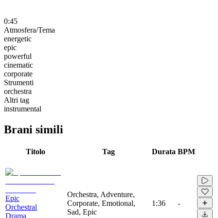
0:45
Atmosfera/Tema
energetic
epic
powerful
cinematic
corporate
Strumenti
orchestra
Altri tag
instrumental
Brani simili
Titolo
Tag
Durata
BPM
Orchestra, Adventure,
Epic
Corporate, Emotional,
1:36
-
Orchestral
Sad, Epic
Drama