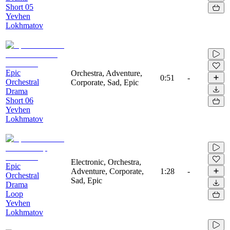
Short 05
Yevhen
Lokhmatov
Epic
Orchestra, Adventure,
0:51
-
Orchestral
Corporate, Sad, Epic
Drama
Short 06
Yevhen
Lokhmatov
Electronic, Orchestra,
Epic
Adventure, Corporate,
1:28
-
Orchestral
Sad, Epic
Drama
Loop
Yevhen
Lokhmatov