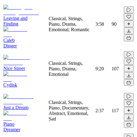
Leaving and
Classical, Strings,
Finding
Piano, Drama,
3:58
90
Emotional, Romantic
Caleb
Dinger
Classical, Strings,
Nice Street
Piano, Drama,
9:20
107
Emotional
Cydisk
Classical, Strings,
Just a Dream
Piano, Documentary,
2:37
117
Abstract, Emotional,
Sad
Piano
Dreamer