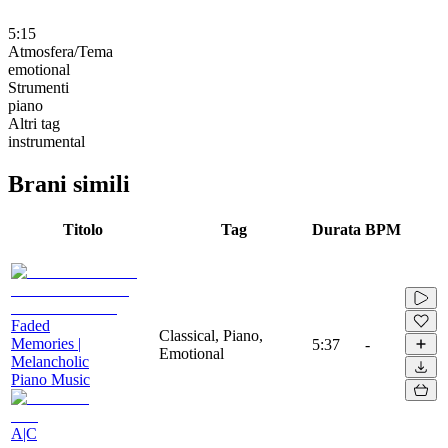
5:15
Atmosfera/Tema
emotional
Strumenti
piano
Altri tag
instrumental
Brani simili
Titolo
Tag
Durata
BPM
Faded
Classical, Piano,
Memories |
5:37
-
Emotional
Melancholic
Piano Music
A|C