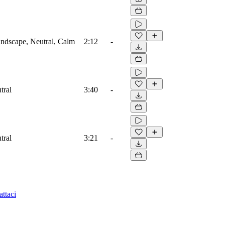
ndscape, Neutral, Calm
2:12
-
tral
3:40
-
tral
3:21
-
ttaci