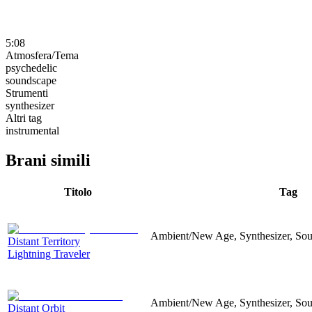
5:08
Atmosfera/Tema
psychedelic
soundscape
Strumenti
synthesizer
Altri tag
instrumental
Brani simili
Titolo
Tag
Ambient/New Age, Synthesizer, Soun
Distant Territory
Lightning Traveler
Ambient/New Age, Synthesizer, Sou
Distant Orbit