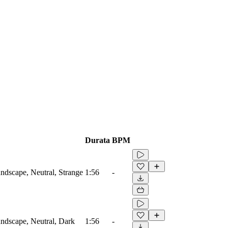
Durata
BPM
dscape, Neutral, Strange
1:56
-
ndscape, Neutral, Dark
1:56
-