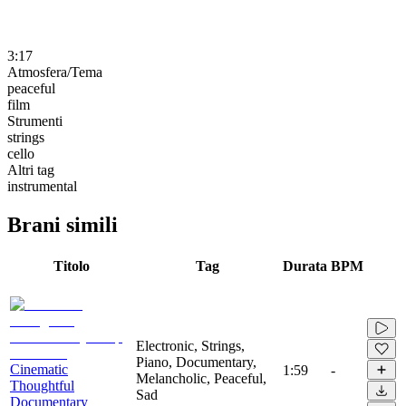
3:17
Atmosfera/Tema
peaceful
film
Strumenti
strings
cello
Altri tag
instrumental
Brani simili
Titolo
Tag
Durata
BPM
Electronic, Strings,
Piano, Documentary,
Cinematic
1:59
-
Melancholic, Peaceful,
Thoughtful
Sad
Documentary